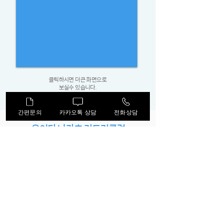
클릭하시면 더큰 화면으로
보실수 있습니다.
간편문의
카카오톡 상담
전화상담
​오이타 나카츠 컨트리클럽