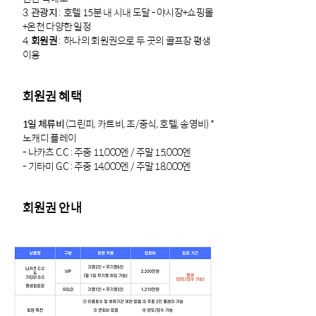
3.
관광지
: 호텔 15분 내 시내 도달 - 야시장+쇼핑몰
+온천 다양한 일정
4.
회원권
: 하나의 회원권으로 두 곳의 골프장 평생
이용
회원권 혜택
1일 체류비
(그린피, 카트비, 조/중식, 호텔, 송영비) *
노캐디 플레이
- 나카츠 C.C : 주중 11,000엔 / 주말 15,000엔
- 기타미 G.C : 주중 14,000엔 / 주말 18,000엔
회원권 안내