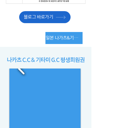
블로그 바로가기
일본 나가츠&기타미
​나카츠 C.C & 기타미 G.C 평생회원권